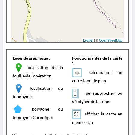
Leaflet
| ©
OpenStreetMap
Légende graphique :
Fonctionnalités de la carte
:
localisation de la
sélectionner un
fouille/de l'opération
autre fond de plan
localisation du
se rapprocher ou
toponyme
s'éloigner de la zone
polygone du
afficher la carte en
toponyme Chronique
plein écran