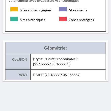
Alignements avec le Cadastre Archéologique :
Sites archéologiques
Monuments
Sites historiques
Zones protégées
Géométrie :
{"type":"Point","coordinates":
GeoJSON
[25.166667,35.166667]}
WKT
POINT (25.166667 35.166667)