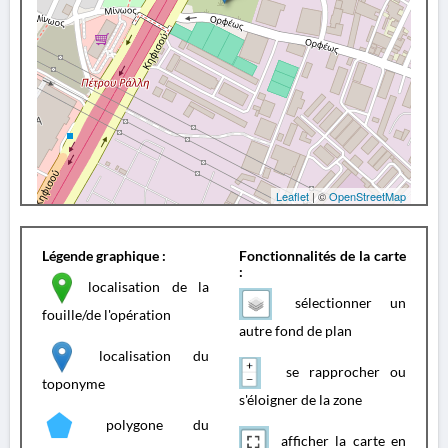
Leaflet
| ©
OpenStreetMap
Légende graphique :
Fonctionnalités de la carte
:
localisation de la
sélectionner un
fouille/de l'opération
autre fond de plan
localisation du
se rapprocher ou
toponyme
s'éloigner de la zone
polygone du
afficher la carte en