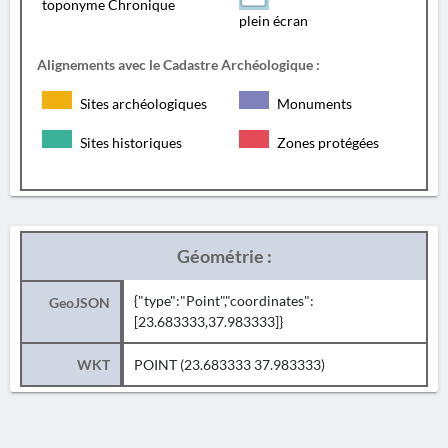
toponyme Chronique
plein écran
Alignements avec le Cadastre Archéologique :
Sites archéologiques
Monuments
Sites historiques
Zones protégées
Géométrie :
{"type":"Point","coordinates":
GeoJSON
[23.683333,37.983333]}
WKT
POINT (23.683333 37.983333)