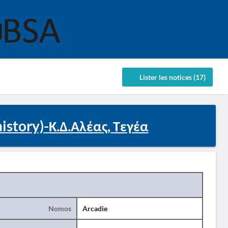
Lister les notices (17)
istory)-Κ.Δ.Αλέας, Τεγέα
Nomos
Arcadie