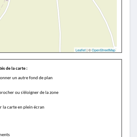
Leaflet
| ©
OpenStreetMap
és de la carte :
ionner un autre fond de plan
rocher ou s'éloigner de la zone
r la carte en plein écran
ents