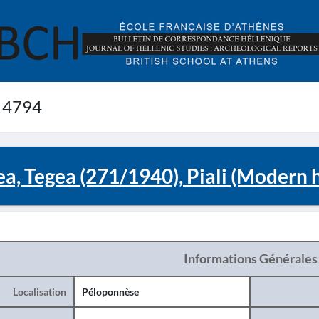
 4794
ea, Tegea (271/1940), Piali (Modern h
Informations Générales
Localisation
Péloponnèse