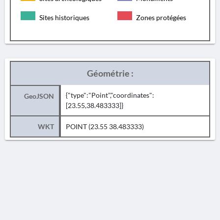
Sites historiques
Zones protégées
Géométrie :
{"type":"Point","coordinates":
GeoJSON
[23.55,38.483333]}
WKT
POINT (23.55 38.483333)