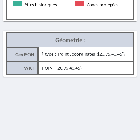
Sites historiques
Zones protégées
Géométrie :
{"type":"Point","coordinates":[20.95,40.45]}
GeoJSON
WKT
POINT (20.95 40.45)