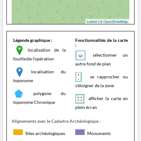
Leaflet
| ©
OpenStreetMap
Légende graphique :
Fonctionnalités de la carte
:
localisation de la
sélectionner un
fouille/de l'opération
autre fond de plan
localisation du
se rapprocher ou
toponyme
s'éloigner de la zone
polygone du
afficher la carte en
toponyme Chronique
plein écran
Alignements avec le Cadastre Archéologique :
Sites archéologiques
Monuments