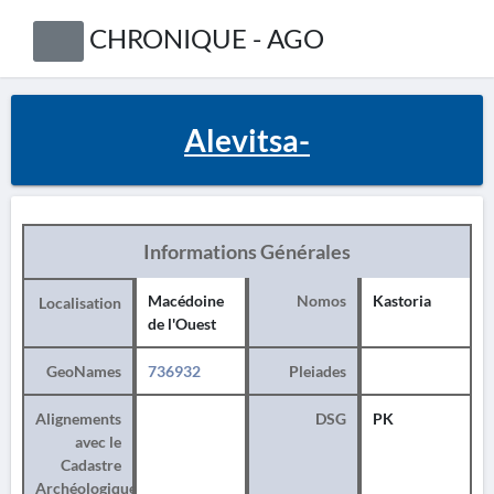
CHRONIQUE - AGO
Alevitsa-
Informations Générales
Macédoine
Nomos
Kastoria
Localisation
de l'Ouest
GeoNames
736932
Pleiades
Alignements
DSG
PK
avec le
Cadastre
Archéologique