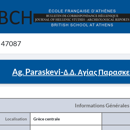
 47087
Ag. Paraskevi-Δ.Δ. Αγίας Παρασκε
Informations Générales
Localisation
Grèce centrale