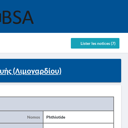
Lister les notices (7)
υής (Λιμογαρδίου)
Nomos
Phthiotide