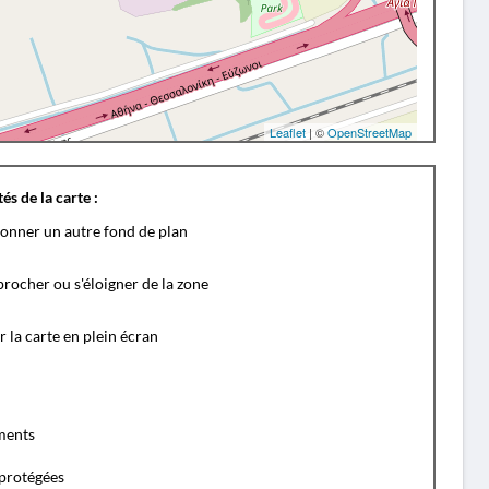
Leaflet
| ©
OpenStreetMap
és de la carte :
ionner un autre fond de plan
rocher ou s'éloigner de la zone
r la carte en plein écran
ents
protégées