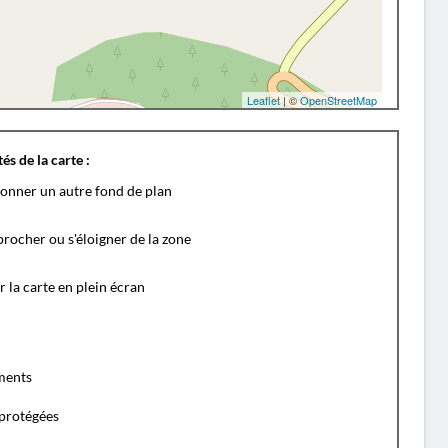
Leaflet
| ©
OpenStreetMap
és de la carte :
ionner un autre fond de plan
rocher ou s'éloigner de la zone
r la carte en plein écran
ents
protégées