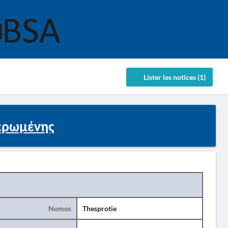
Lister les notices (1)
ρωμένης
Nomos
Thesprotie