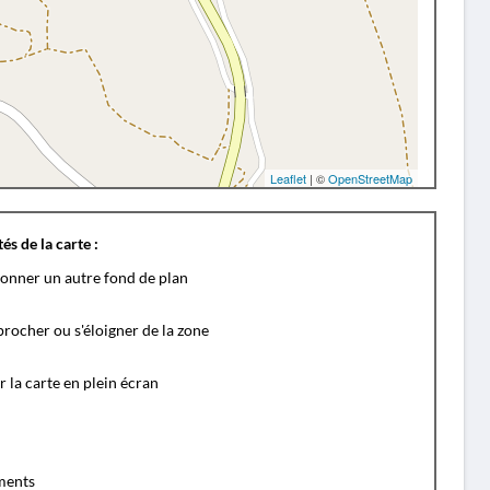
Leaflet
| ©
OpenStreetMap
és de la carte :
ionner un autre fond de plan
rocher ou s'éloigner de la zone
r la carte en plein écran
ents