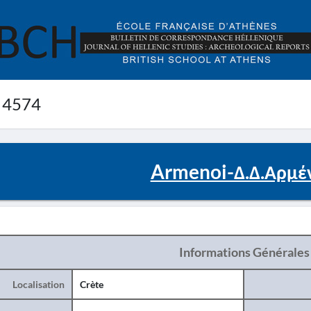
 4574
Armenoi-Δ.Δ.Αρμέ
Informations Générales
Localisation
Crète