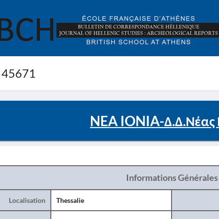
 45671
NEA IONIA-Δ.Δ.Νέας 
Informations Générales
Localisation
Thessalie