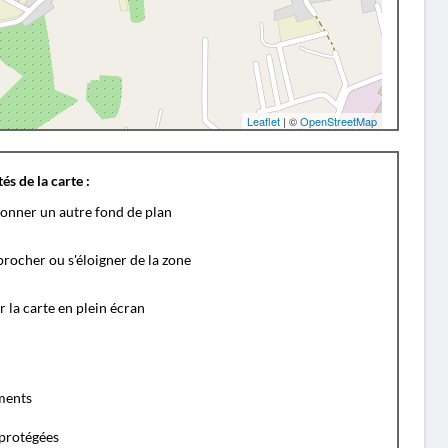
Leaflet
| ©
OpenStreetMap
és de la carte :
ionner un autre fond de plan
rocher ou s'éloigner de la zone
r la carte en plein écran
ents
protégées