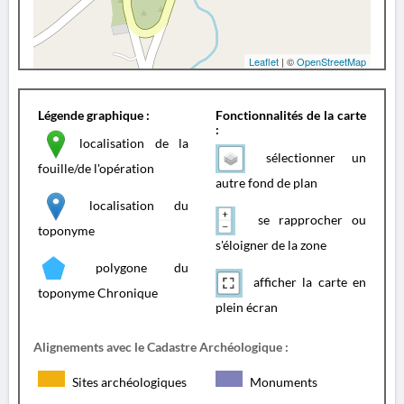
Leaflet
| ©
OpenStreetMap
Légende graphique :
Fonctionnalités de la carte
:
localisation de la
sélectionner un
fouille/de l'opération
autre fond de plan
localisation du
se rapprocher ou
toponyme
s'éloigner de la zone
polygone du
afficher la carte en
toponyme Chronique
plein écran
Alignements avec le Cadastre Archéologique :
Sites archéologiques
Monuments