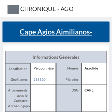
CHRONIQUE - AGO
Cape Agios Aimilianos-
Informations Générales
Péloponnèse
Nomos
Argolide
Localisation
GeoNames
265520
Pleiades
Alignements
DSG
CAPE
avec le
Cadastre
Archéologique