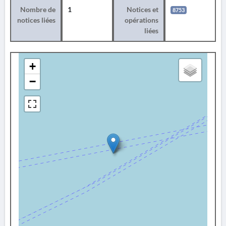
Nombre de
1
Notices et
8753
notices liées
opérations
liées
+
−