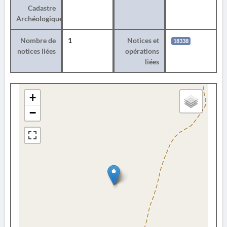
Cadastre
Archéologique
Nombre de
1
Notices et
18338
notices liées
opérations
liées
+
−