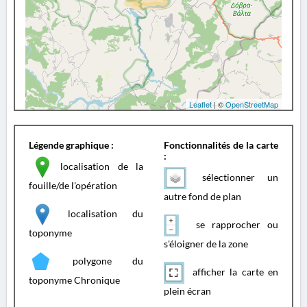
Leaflet
| ©
OpenStreetMap
Légende graphique :
Fonctionnalités de la carte
:
localisation de la
sélectionner un
fouille/de l'opération
autre fond de plan
localisation du
se rapprocher ou
toponyme
s'éloigner de la zone
polygone du
afficher la carte en
toponyme Chronique
plein écran