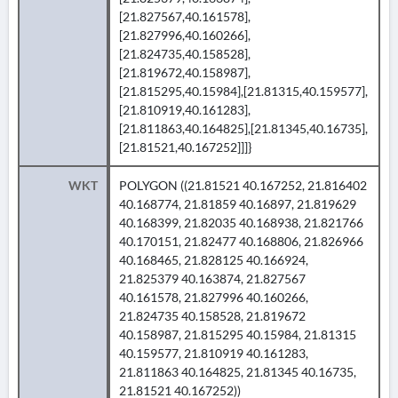
[21.827567,40.161578],
[21.827996,40.160266],
[21.824735,40.158528],
[21.819672,40.158987],
[21.815295,40.15984],[21.81315,40.159577],
[21.810919,40.161283],
[21.811863,40.164825],[21.81345,40.16735],
[21.81521,40.167252]]]}
WKT
POLYGON ((21.81521 40.167252, 21.816402
40.168774, 21.81859 40.16897, 21.819629
40.168399, 21.82035 40.168938, 21.821766
40.170151, 21.82477 40.168806, 21.826966
40.168465, 21.828125 40.166924,
21.825379 40.163874, 21.827567
40.161578, 21.827996 40.160266,
21.824735 40.158528, 21.819672
40.158987, 21.815295 40.15984, 21.81315
40.159577, 21.810919 40.161283,
21.811863 40.164825, 21.81345 40.16735,
21.81521 40.167252))