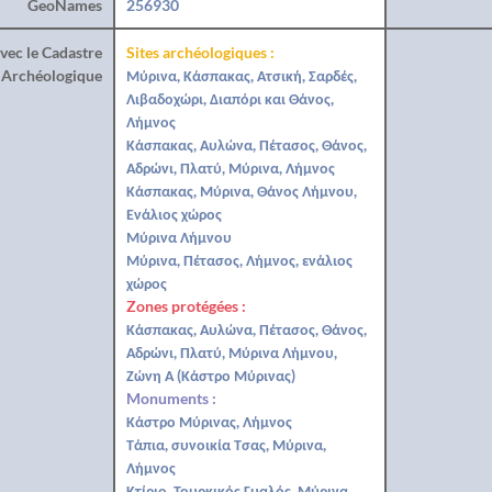
GeoNames
256930
vec le Cadastre
Sites archéologiques :
Archéologique
Μύρινα, Κάσπακας, Ατσική, Σαρδές,
Λιβαδοχώρι, Διαπόρι και Θάνος,
Λήμνος
Κάσπακας, Αυλώνα, Πέτασος, Θάνος,
Αδρώνι, Πλατύ, Μύρινα, Λήμνος
Κάσπακας, Μύρινα, Θάνος Λήμνου,
Ενάλιος χώρος
Μύρινα Λήμνου
Μύρινα, Πέτασος, Λήμνος, ενάλιος
χώρος
Zones protégées :
Κάσπακας, Αυλώνα, Πέτασος, Θάνος,
Αδρώνι, Πλατύ, Μύρινα Λήμνου,
Ζώνη Α (Κάστρο Μύρινας)
Monuments :
Κάστρο Μύρινας, Λήμνος
Τάπια, συνοικία Τσας, Μύρινα,
Λήμνος
Κτίριο, Τουρκικός Γυαλός, Μύρινα,