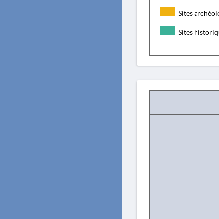
Sites archéol
Sites histori