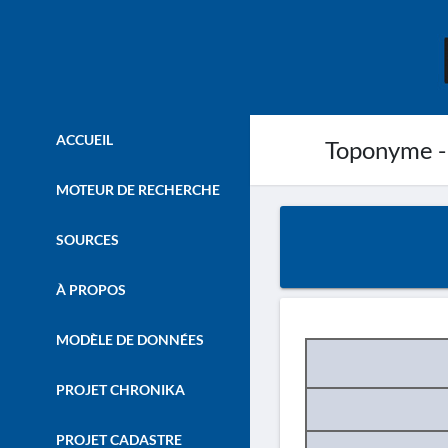
ACCUEIL
Toponyme -
MOTEUR DE RECHERCHE
SOURCES
À PROPOS
MODÈLE DE DONNÉES
PROJET CHRONIKA
PROJET CADASTRE