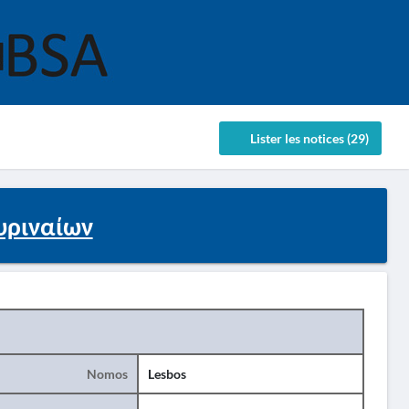
Lister les notices (29)
υριναίων
Nomos
Lesbos