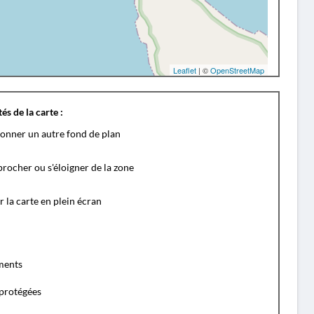
Leaflet
| ©
OpenStreetMap
és de la carte :
ionner un autre fond de plan
rocher ou s'éloigner de la zone
r la carte en plein écran
ents
protégées