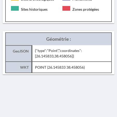
Sites historiques
Zones protégées
Géométrie :
{"type":"Point","coordinates":
GeoJSON
[26.145833,38.458056]}
WKT
POINT (26.145833 38.458056)