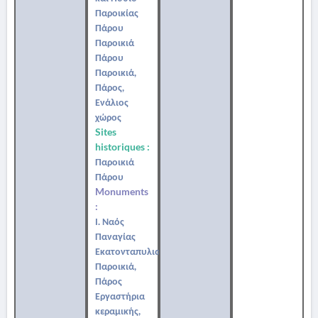
Παροικίας
Πάρου
Παροικιά
Πάρου
Παροικιά,
Πάρος,
Ενάλιος
χώρος
Sites
historiques :
Παροικιά
Πάρου
Monuments
:
Ι. Ναός
Παναγίας
Εκατονταπυλιανής,
Παροικιά,
Πάρος
Εργαστήρια
κεραμικής,