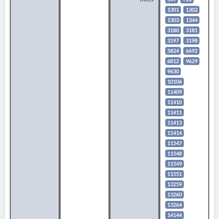
1301
1302
1303
1344
3180
3181
3197
3198
5824
6692
6812
9629
9630
10106
11409
11410
11411
11413
11414
11547
11548
11549
11551
13259
13260
13264
14144