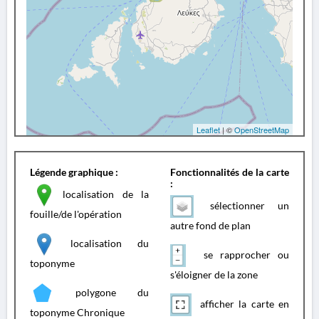
Leaflet
| ©
OpenStreetMap
Légende graphique :
Fonctionnalités de la carte
:
localisation de la
sélectionner un
fouille/de l'opération
autre fond de plan
localisation du
se rapprocher ou
toponyme
s'éloigner de la zone
polygone du
afficher la carte en
toponyme Chronique