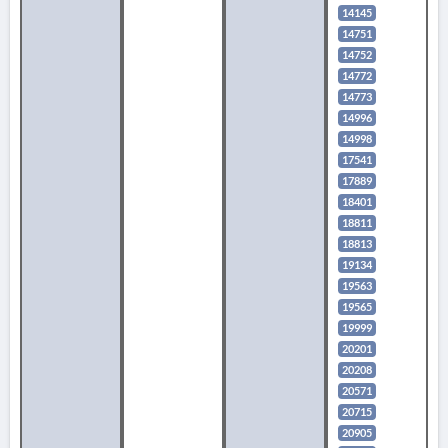
14145
14751
14752
14772
14773
14996
14998
17541
17889
18401
18811
18813
19134
19563
19565
19999
20201
20208
20571
20715
20905