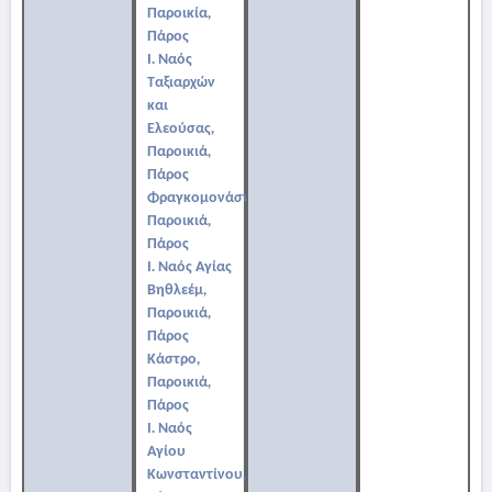
Παροικία,
Πάρος
Ι. Ναός
Ταξιαρχών
και
Ελεούσας,
Παροικιά,
Πάρος
Φραγκομονάστηρο,
Παροικιά,
Πάρος
Ι. Ναός Αγίας
Βηθλεέμ,
Παροικιά,
Πάρος
Κάστρο,
Παροικιά,
Πάρος
Ι. Ναός
Αγίου
Κωνσταντίνου,