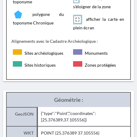
toponyme
s'éloigner de la zone
polygone du
afficher la carte en
toponyme Chronique
plein écran
Alignements avec le Cadastre Archéologique :
Sites archéologiques
Monuments
Sites historiques
Zones protégées
Géométrie :
{"type":"Point","coordinates":
GeoJSON
[25.376389,37.105556]}
WKT
POINT (25.376389 37.105556)