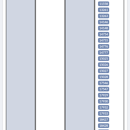
11558
13261
13263
14146
14148
14754
14755
14776
14777
15025
15026
15027
15028
17546
17547
17929
17930
17932
17933
18427
18428