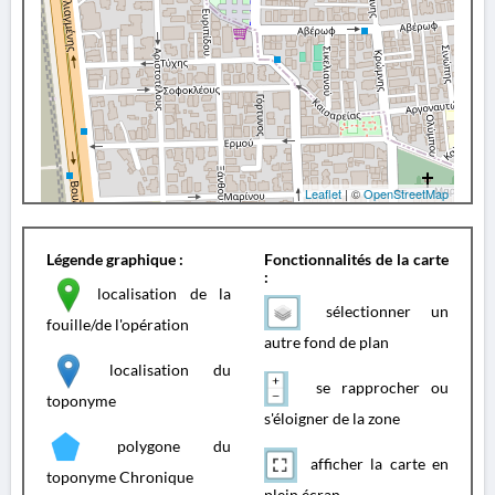
Leaflet
| ©
OpenStreetMap
Légende graphique :
Fonctionnalités de la carte
:
localisation de la
sélectionner un
fouille/de l'opération
autre fond de plan
localisation du
se rapprocher ou
toponyme
s'éloigner de la zone
polygone du
afficher la carte en
toponyme Chronique
plein écran