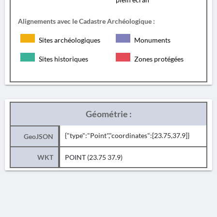
Alignements avec le Cadastre Archéologique :
Sites archéologiques
Monuments
Sites historiques
Zones protégées
Géométrie :
{"type":"Point","coordinates":[23.75,37.9]}
GeoJSON
WKT
POINT (23.75 37.9)