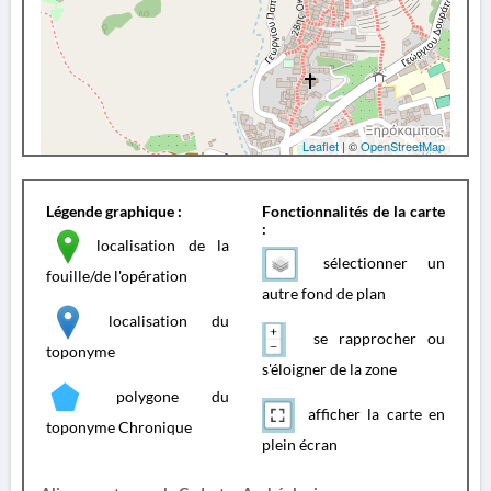
Leaflet
| ©
OpenStreetMap
Légende graphique :
Fonctionnalités de la carte
:
localisation de la
sélectionner un
fouille/de l'opération
autre fond de plan
localisation du
se rapprocher ou
toponyme
s'éloigner de la zone
polygone du
afficher la carte en
toponyme Chronique
plein écran