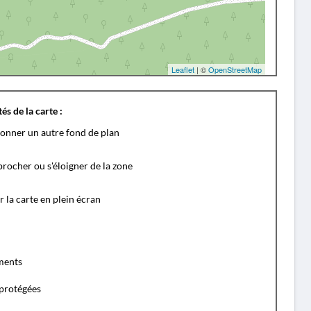
Leaflet
| ©
OpenStreetMap
és de la carte :
ionner un autre fond de plan
rocher ou s'éloigner de la zone
r la carte en plein écran
ents
protégées