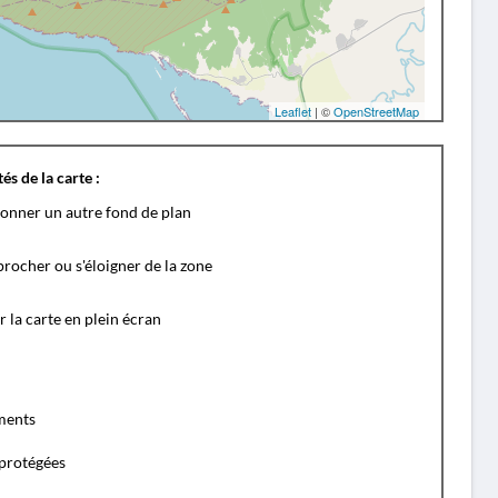
Leaflet
| ©
OpenStreetMap
és de la carte :
ionner un autre fond de plan
rocher ou s'éloigner de la zone
r la carte en plein écran
ents
protégées