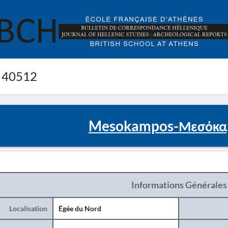
 40512
Mesokampos-Μεσόκαμ
Informations Générales
Localisation
Égée du Nord