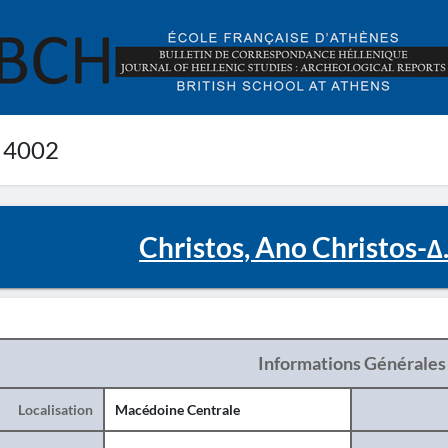
 4002
Christos, Ano Christos-Δ
Informations Générales
Localisation
Macédoine Centrale