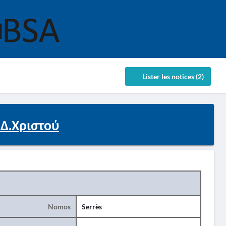
Lister les notices (2)
.Δ.Χριστού
Nomos
Serrès