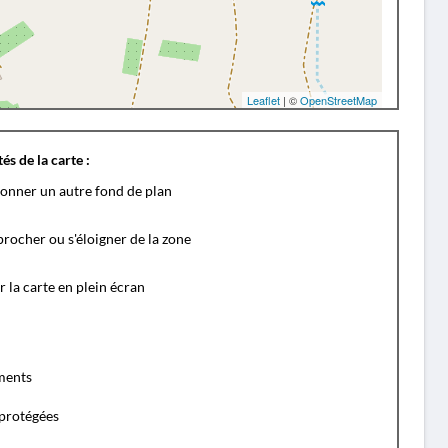
Leaflet
| ©
OpenStreetMap
és de la carte :
ionner un autre fond de plan
rocher ou s'éloigner de la zone
r la carte en plein écran
ents
protégées