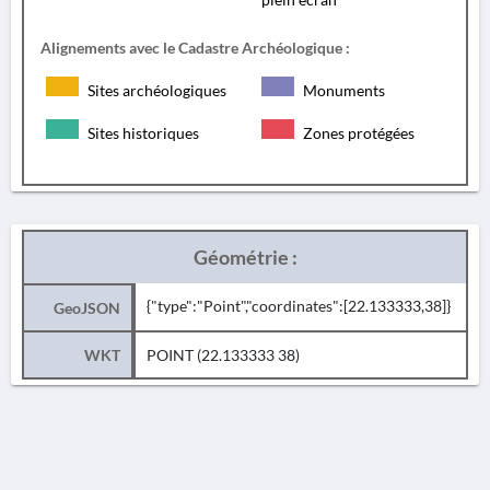
Alignements avec le Cadastre Archéologique :
Sites archéologiques
Monuments
Sites historiques
Zones protégées
Géométrie :
{"type":"Point","coordinates":[22.133333,38]}
GeoJSON
WKT
POINT (22.133333 38)