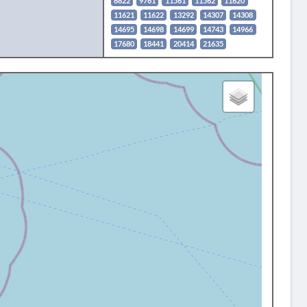
6822
9761
11561
11562
11620
11621
11622
13292
14307
14308
14695
14698
14699
14743
14966
17680
18441
20414
21635