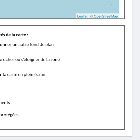
Leaflet
| ©
OpenStreetMap
és de la carte :
ionner un autre fond de plan
rocher ou s'éloigner de la zone
r la carte en plein écran
ents
protégées