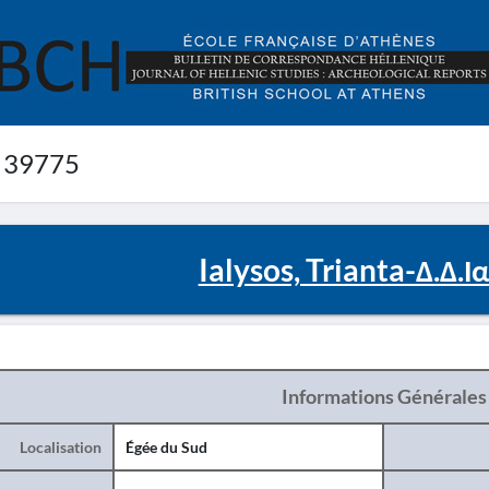
 39775
Ialysos, Trianta-Δ.Δ.
Informations Générales
Localisation
Égée du Sud