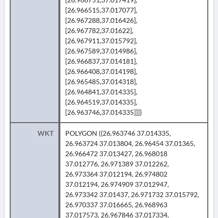
[26.966515,37.017077],
[26.967288,37.016426],
[26.967782,37.01622],
[26.967911,37.015792],
[26.967589,37.014986],
[26.966837,37.014181],
[26.966408,37.014198],
[26.965485,37.014318],
[26.964841,37.014335],
[26.964519,37.014335],
[26.963746,37.014335]]]}
WKT
POLYGON ((26.963746 37.014335,
26.963724 37.013804, 26.96454 37.01365,
26.966472 37.013427, 26.968018
37.012776, 26.971389 37.012262,
26.973364 37.012194, 26.974802
37.012194, 26.974909 37.012947,
26.973342 37.01437, 26.971732 37.015792,
26.970337 37.016665, 26.968963
37.017573, 26.967846 37.017334,