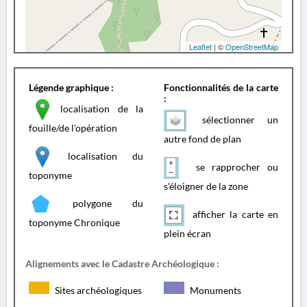
Leaflet
| ©
OpenStreetMap
Légende graphique :
Fonctionnalités de la carte
:
localisation de la
sélectionner un
fouille/de l'opération
autre fond de plan
localisation du
se rapprocher ou
toponyme
s'éloigner de la zone
polygone du
afficher la carte en
toponyme Chronique
plein écran
Alignements avec le Cadastre Archéologique :
Sites archéologiques
Monuments