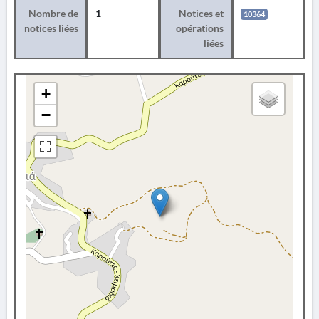
Nombre de
1
Notices et
10364
notices liées
opérations
liées
+
−