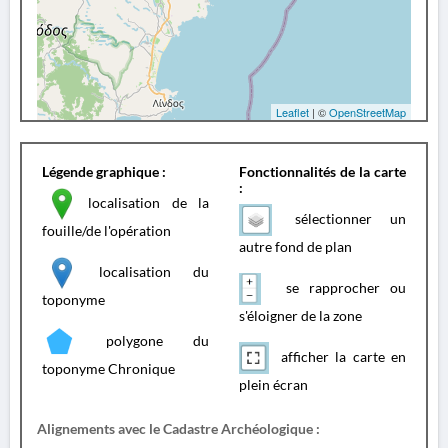
Leaflet
| ©
OpenStreetMap
Légende graphique :
Fonctionnalités de la carte
:
localisation de la
sélectionner un
fouille/de l'opération
autre fond de plan
localisation du
se rapprocher ou
toponyme
s'éloigner de la zone
polygone du
afficher la carte en
toponyme Chronique
plein écran
Alignements avec le Cadastre Archéologique :