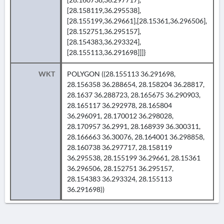
[28.158119,36.295538],
[28.155199,36.29661],[28.15361,36.296506],
[28.152751,36.295157],
[28.154383,36.293324],
[28.155113,36.291698]]]}
WKT
POLYGON ((28.155113 36.291698,
28.156358 36.288654, 28.158204 36.28817,
28.1637 36.288723, 28.165675 36.290903,
28.165117 36.292978, 28.165804
36.296091, 28.170012 36.298028,
28.170957 36.2991, 28.168939 36.300311,
28.166663 36.30076, 28.164001 36.298858,
28.160738 36.297717, 28.158119
36.295538, 28.155199 36.29661, 28.15361
36.296506, 28.152751 36.295157,
28.154383 36.293324, 28.155113
36.291698))