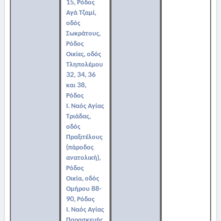
15, Ρόδος
Αγά Τζαμί,
οδός
Σωκράτους,
Ρόδος
Οικίες, οδός
Τληπολέμου
32, 34, 36
και 38,
Ρόδος
Ι. Ναός Αγίας
Τριάδας,
οδός
Πραξιτέλους
(πάροδος
ανατολική),
Ρόδος
Οικία, οδός
Ομήρου 88-
90, Ρόδος
Ι. Ναός Αγίας
Παρασκευής,