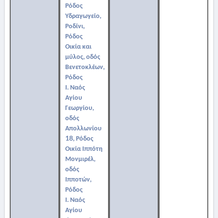
Ρόδος
Υδραγωγείο,
Ροδίνι,
Ρόδος
Οικία και
μύλος, οδός
Βενετοκλέων,
Ρόδος
Ι. Ναός
Αγίου
Γεωργίου,
οδός
Απολλωνίου
18, Ρόδος
Οικία Ιππότη
Μονμιρέλ,
οδός
Ιπποτών,
Ρόδος
Ι. Ναός
Αγίου