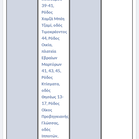
39-41,
Ρόδος
Χαμζά Μπέη
Τζαμί, οδός
Τιμοκρέοντος
44, Ρόδος
Οικία,
πλατεία
Εβραίων
Μαρτύρων
41, 43, 45,
Ρόδος
Κτίσματα,
οδός
Θησέως 13-
17, Ρόδος
Οίκος
Προβηγκιανής
Γλώσσας,
οδός
Ιπποτών,