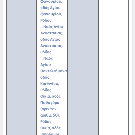
Φανουρίου,
οδός Αγίου
Φανουρίου,
Ρόδος
Ι. Ναός Αγίας
Αναστασίας,
οδός Αγίας
Αναστασίας,
Ρόδος
Ι. Ναός
Αγίου
Παντελεήμονα,
οδός
Κισθινίου,
Ρόδος
Οικία, οδός
Πυθαγόρα
(πριν τον
αριθμ. 50),
Ρόδος
Οικία, οδός
Ιπποδάμου