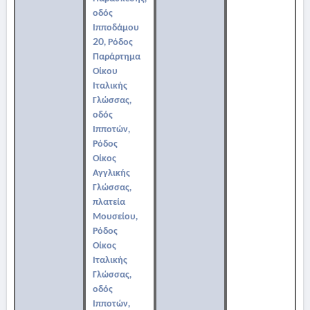
οδός
Ιπποδάμου
20, Ρόδος
Παράρτημα
Οίκου
Ιταλικής
Γλώσσας,
οδός
Ιπποτών,
Ρόδος
Οίκος
Αγγλικής
Γλώσσας,
πλατεία
Μουσείου,
Ρόδος
Οίκος
Ιταλικής
Γλώσσας,
οδός
Ιπποτών,