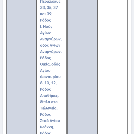
Περικλέους
33, 35, 37
και 39,
Ρόδος
Ι. Ναός
Αγίων
Αναργύρων,
οδός Αγίων
Αναργύρων,
Ρόδος
Οικία, οδός
Αγίου
Φανουρίου
8, 10, 12,
Ρόδος
Αποθήκες,
δίπλα στο
Τελωνείο,
Ρόδος
Στοά Αγίου
Ιωάννη,
Ρόδος