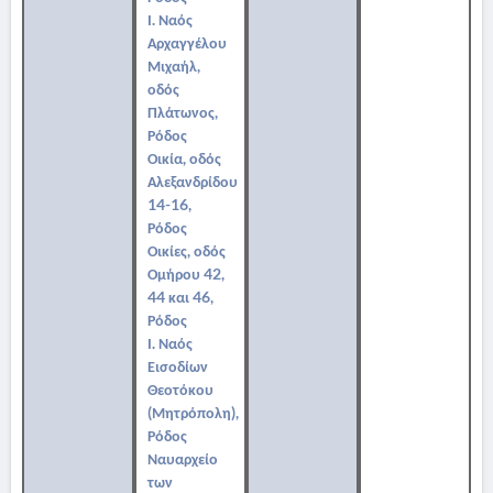
Ι. Ναός
Αρχαγγέλου
Μιχαήλ,
οδός
Πλάτωνος,
Ρόδος
Οικία, οδός
Αλεξανδρίδου
14-16,
Ρόδος
Οικίες, οδός
Ομήρου 42,
44 και 46,
Ρόδος
Ι. Ναός
Εισοδίων
Θεοτόκου
(Μητρόπολη),
Ρόδος
Ναυαρχείο
των