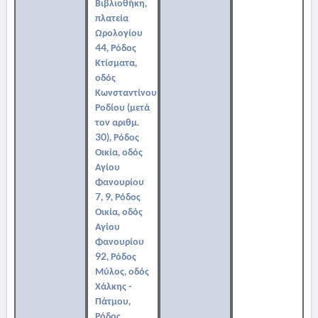
Βιβλιοθήκη,
πλατεία
Ωρολογίου
44, Ρόδος
Κτίσματα,
οδός
Κωνσταντίνου
Ροδίου (μετά
τον αριθμ.
30), Ρόδος
Οικία, οδός
Αγίου
Φανουρίου
7, 9, Ρόδος
Οικία, οδός
Αγίου
Φανουρίου
92, Ρόδος
Μύλος, οδός
Χάλκης -
Πάτμου,
Ρόδος