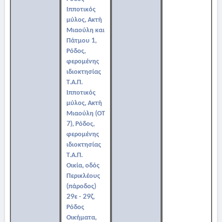
Ιπποτικός
μύλος, Ακτή
Μιαούλη και
Πάτμου 1,
Ρόδος,
φερομένης
ιδιοκτησίας
Τ.Α.Π.
Ιπποτικός
μύλος, Ακτή
Μιαούλη (ΟΤ
7), Ρόδος,
φερομένης
ιδιοκτησίας
Τ.Α.Π.
Οικία, οδός
Περικλέους
(πάροδος)
29ε - 29ζ,
Ρόδος
Οικήματα,