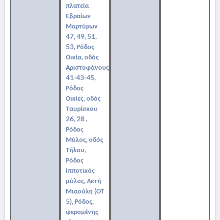
πλατεία
Εβραίων
Μαρτύρων
47, 49, 51,
53, Ρόδος
Οικία, οδός
Αριστοφάνους
41-43-45,
Ρόδος
Οικίες, οδός
Ταυρίσκου
26, 28 ,
Ρόδος
Μύλος, οδός
Τήλου,
Ρόδος
Ιπποτικός
μύλος, Ακτή
Μιαούλη (ΟΤ
5), Ρόδος,
φερομένης