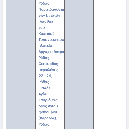
Ρόδος
Πυριτιδαποθήκη
των Ιπποτών
(Αποθήκη
του
Κρατικού
Τυπογραφείου),
πλατεία
Αργυροκάστρου,
Ρόδος
Οικία, οδός
Περικλέους
22 - 24,
Ρόδος
Ι. Ναός
Αγίου
Σπυρίδωνα,
οδός Αγίου
Φανουρίου
(πάροδος),
Ρόδος