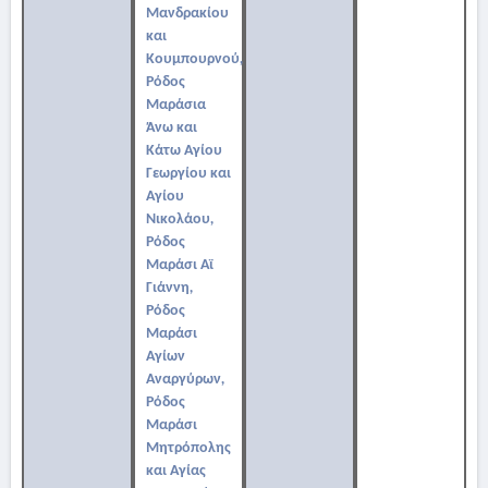
Μανδρακίου
και
Κουμπουρνού,
Ρόδος
Μαράσια
Άνω και
Κάτω Αγίου
Γεωργίου και
Αγίου
Νικολάου,
Ρόδος
Μαράσι Αϊ
Γιάννη,
Ρόδος
Μαράσι
Αγίων
Αναργύρων,
Ρόδος
Μαράσι
Μητρόπολης
και Αγίας