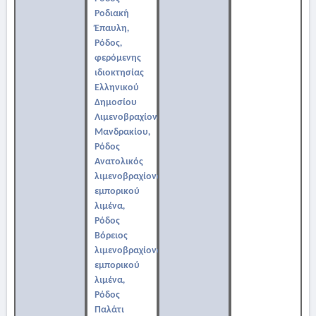
Ροδιακή
Έπαυλη,
Ρόδος,
φερόμενης
ιδιοκτησίας
Ελληνικού
Δημοσίου
Λιμενοβραχίονας
Μανδρακίου,
Ρόδος
Ανατολικός
λιμενοβραχίονας
εμπορικού
λιμένα,
Ρόδος
Βόρειος
λιμενοβραχίονας
εμπορικού
λιμένα,
Ρόδος
Παλάτι