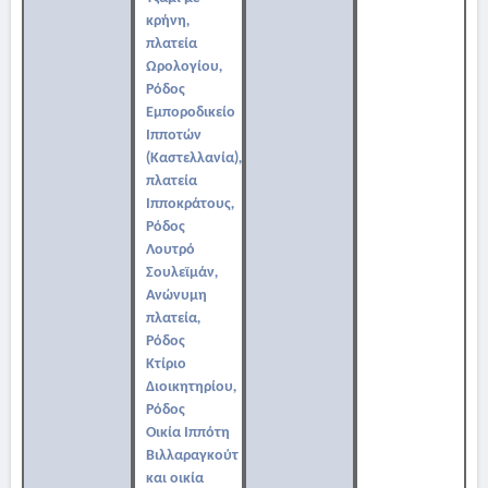
κρήνη,
πλατεία
Ωρολογίου,
Ρόδος
Εμποροδικείο
Ιπποτών
(Καστελλανία),
πλατεία
Ιπποκράτους,
Ρόδος
Λουτρό
Σουλεϊμάν,
Ανώνυμη
πλατεία,
Ρόδος
Κτίριο
Διοικητηρίου,
Ρόδος
Οικία Ιππότη
Βιλλαραγκούτ
και οικία