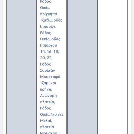
Ρόδος
Οικία
πρίγκηπα
Τζιτζίμ, οδός
Ιπποτών,
Ρόδος
Οικία, οδός
Ιππάρχου
14, 16, 18,
20, 22,
Ρόδος
Σουλτάν
Μουσταφά
Τζαμί και
κρήνη,
Ανώνυμη
πλατεία,
Ρόδος
Οικία Γκυ ντε
Μελαί,
πλατεία
Μουσείου,