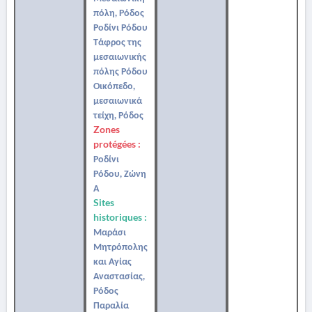
πόλη, Ρόδος
Ροδίνι Ρόδου
Τάφρος της
μεσαιωνικής
πόλης Ρόδου
Οικόπεδο,
μεσαιωνικά
τείχη, Ρόδος
Zones
protégées :
Ροδίνι
Ρόδου, Ζώνη
Α
Sites
historiques :
Μαράσι
Μητρόπολης
και Αγίας
Αναστασίας,
Ρόδος
Παραλία