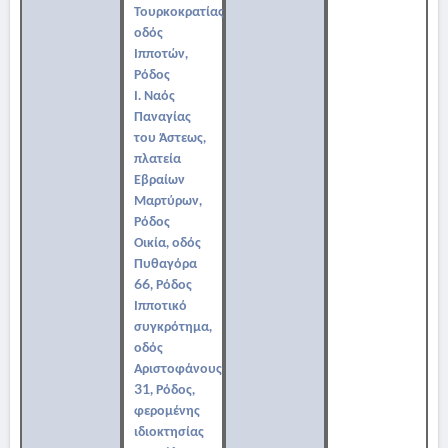
Τουρκοκρατίας,
οδός
Ιπποτών,
Ρόδος
Ι. Ναός
Παναγίας
του Άστεως,
πλατεία
Εβραίων
Μαρτύρων,
Ρόδος
Οικία, οδός
Πυθαγόρα
66, Ρόδος
Ιπποτικό
συγκρότημα,
οδός
Αριστοφάνους
31, Ρόδος,
φερομένης
ιδιοκτησίας