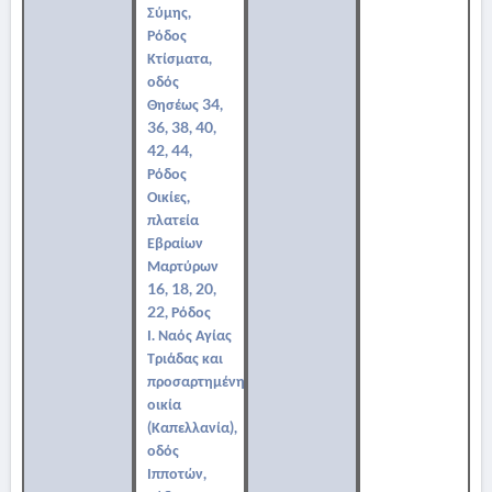
Σύμης,
Ρόδος
Κτίσματα,
οδός
Θησέως 34,
36, 38, 40,
42, 44,
Ρόδος
Οικίες,
πλατεία
Εβραίων
Μαρτύρων
16, 18, 20,
22, Ρόδος
Ι. Ναός Αγίας
Τριάδας και
προσαρτημένη
οικία
(Καπελλανία),
οδός
Ιπποτών,