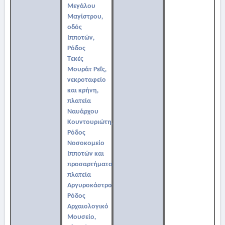
Μεγάλου
Μαγίστρου,
οδός
Ιπποτών,
Ρόδος
Τεκές
Μουράτ Ρεΐς,
νεκροταφείο
και κρήνη,
πλατεία
Ναυάρχου
Κουντουριώτη,
Ρόδος
Νοσοκομείο
Ιπποτών και
προσαρτήματα,
πλατεία
Αργυροκάστρου,
Ρόδος
Αρχαιολογικό
Μουσείο,