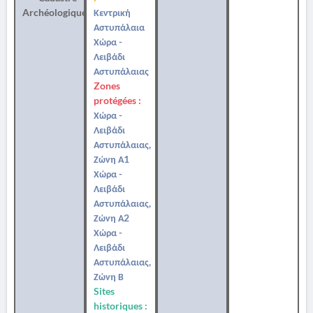
Archéologique
Κεντρική
Αστυπάλαια
Χώρα -
Λειβάδι
Αστυπάλαιας
Zones
protégées :
Χώρα -
Λειβάδι
Αστυπάλαιας,
Ζώνη Α1
Χώρα -
Λειβάδι
Αστυπάλαιας,
Ζώνη Α2
Χώρα -
Λειβάδι
Αστυπάλαιας,
Ζώνη Β
Sites
historiques :