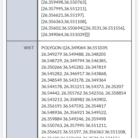
[26.359498,36.550763],
[26.357995,36.551211],
[26.356621,36.55197],
[26.356363,36.551108],
[26.35602,36.550694],[26.3531,36.551556],
[26.349064,36.551039]]]}
WKT
POLYGON ((26.349064 36.551039,
26.349279 36.549488, 26.348205
36.548729, 26.349794 36.546385,
26.350266 36.545282, 26.347819
36.545282, 26.346917 36.543868,
26.348549 36.543178, 26.349364
36.544178, 26.351211 36.54373, 26.35207
36.54442, 26.355762 36.542316, 26.358854
36.543213, 26.358982 36.543902,
26.356191 36.547592, 26.354817
36.548936, 26.356921 36.549522,
26.359884 36.549246, 26.359498
36.550763, 26.357995 36.551211,
26.356621 36.55197, 26.356363 36.551108,