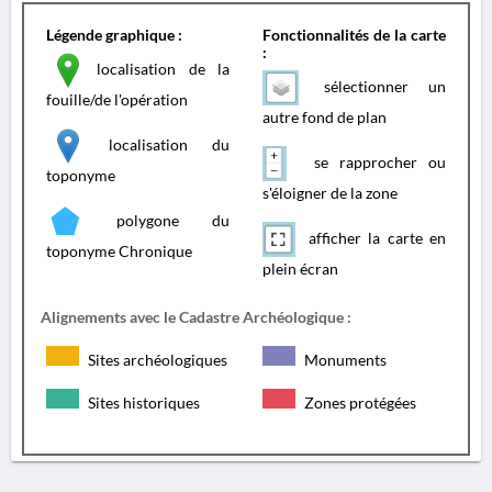
Légende graphique :
Fonctionnalités de la carte
:
localisation de la
sélectionner un
fouille/de l'opération
autre fond de plan
localisation du
se rapprocher ou
toponyme
s'éloigner de la zone
polygone du
afficher la carte en
toponyme Chronique
plein écran
Alignements avec le Cadastre Archéologique :
Sites archéologiques
Monuments
Sites historiques
Zones protégées