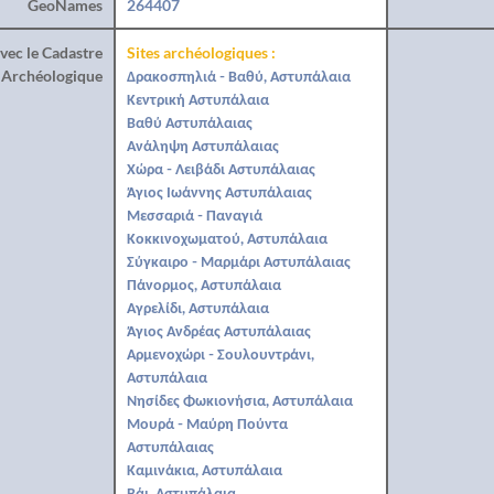
GeoNames
264407
vec le Cadastre
Sites archéologiques :
Archéologique
Δρακοσπηλιά - Βαθύ, Αστυπάλαια
Κεντρική Αστυπάλαια
Βαθύ Αστυπάλαιας
Ανάληψη Αστυπάλαιας
Χώρα - Λειβάδι Αστυπάλαιας
Άγιος Ιωάννης Αστυπάλαιας
Μεσσαριά - Παναγιά
Κοκκινοχωματού, Αστυπάλαια
Σύγκαιρο - Μαρμάρι Αστυπάλαιας
Πάνορμος, Αστυπάλαια
Αγρελίδι, Αστυπάλαια
Άγιος Ανδρέας Αστυπάλαιας
Αρμενοχώρι - Σουλουντράνι,
Αστυπάλαια
Νησίδες Φωκιονήσια, Αστυπάλαια
Μουρά - Μαύρη Πούντα
Αστυπάλαιας
Καμινάκια, Αστυπάλαια
Βάι, Αστυπάλαια