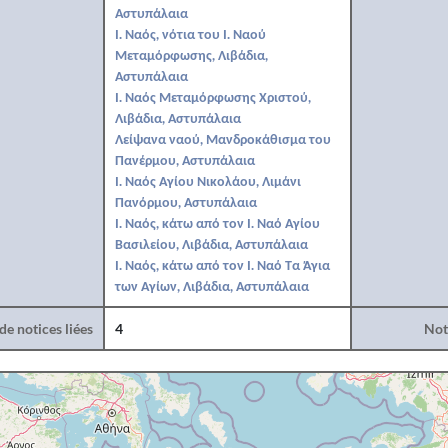
Αστυπάλαια
Ι. Ναός, νότια του Ι. Ναού
Μεταμόρφωσης, Λιβάδια,
Αστυπάλαια
Ι. Ναός Μεταμόρφωσης Χριστού,
Λιβάδια, Αστυπάλαια
Λείψανα ναού, Μανδροκάθισμα του
Πανέρμου, Αστυπάλαια
Ι. Ναός Αγίου Νικολάου, Λιμάνι
Πανόρμου, Αστυπάλαια
Ι. Ναός, κάτω από τον Ι. Ναό Αγίου
Βασιλείου, Λιβάδια, Αστυπάλαια
Ι. Ναός, κάτω από τον Ι. Ναό Τα Άγια
των Αγίων, Λιβάδια, Αστυπάλαια
e notices liées
4
Noti