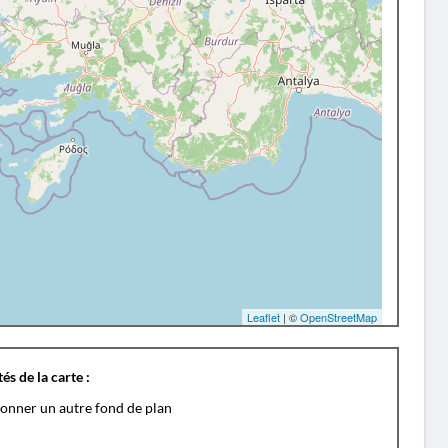
Leaflet
| ©
OpenStreetMap
és de la carte :
ionner un autre fond de plan