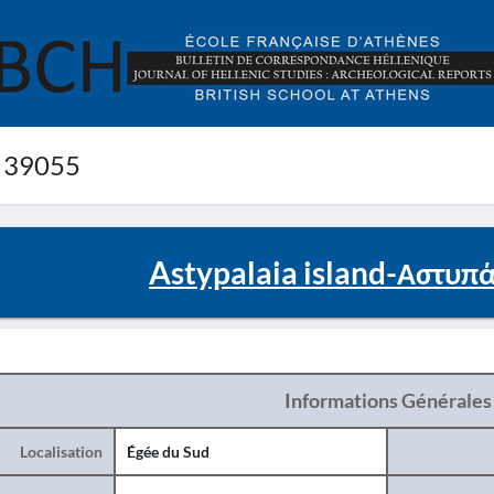
 39055
Astypalaia island-Αστυπά
Informations Générales
Localisation
Égée du Sud