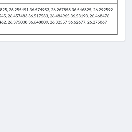
825, 26.255491 36.574953, 26.267858 36.546825, 26.292592
545, 26.457483 36.517583, 26.484965 36.53193, 26.468476
462, 26.375038 36.648809, 26.32557 36.62677, 26.275867