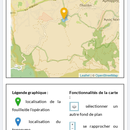
Leaflet
| ©
OpenStreetMap
Légende graphique :
Fonctionnalités de la carte
:
localisation de la
sélectionner un
fouille/de l'opération
autre fond de plan
localisation du
se rapprocher ou
toponyme