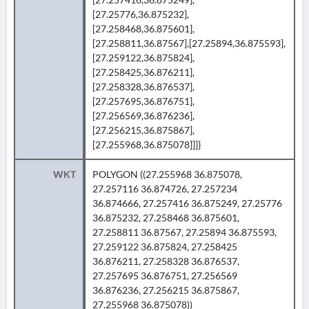
[27.25776,36.875232],
[27.258468,36.875601],
[27.258811,36.87567],[27.25894,36.875593],
[27.259122,36.875824],
[27.258425,36.876211],
[27.258328,36.876537],
[27.257695,36.876751],
[27.256569,36.876236],
[27.256215,36.875867],
[27.255968,36.875078]]]}
WKT
POLYGON ((27.255968 36.875078,
27.257116 36.874726, 27.257234
36.874666, 27.257416 36.875249, 27.25776
36.875232, 27.258468 36.875601,
27.258811 36.87567, 27.25894 36.875593,
27.259122 36.875824, 27.258425
36.876211, 27.258328 36.876537,
27.257695 36.876751, 27.256569
36.876236, 27.256215 36.875867,
27.255968 36.875078))