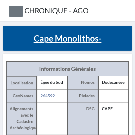
CHRONIQUE - AGO
Cape Monolithos-
Informations Générales
Égée du Sud
Nomos
Dodécanèse
Localisation
GeoNames
264592
Pleiades
Alignements
DSG
CAPE
avec le
Cadastre
Archéologique