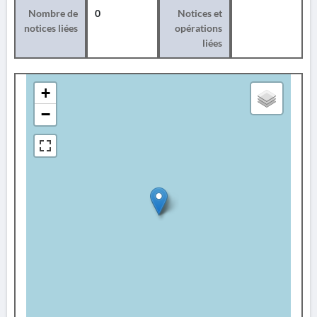
Nombre de
0
Notices et
notices liées
opérations
liées
+
−