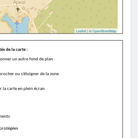
Leaflet
| ©
OpenStreetMap
és de la carte :
ionner un autre fond de plan
rocher ou s'éloigner de la zone
r la carte en plein écran
ents
protégées