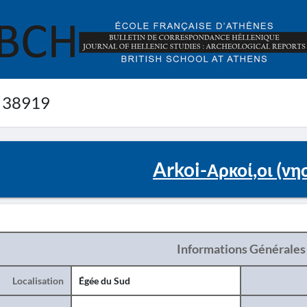
 38919
Arkoi-Αρκοί,οι (νησ
Informations Générales
Localisation
Égée du Sud