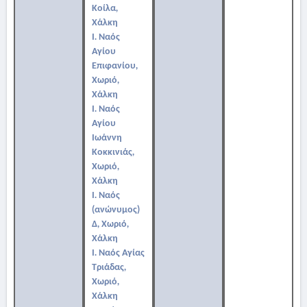
Κοίλα,
Χάλκη
Ι. Ναός
Αγίου
Επιφανίου,
Χωριό,
Χάλκη
Ι. Ναός
Αγίου
Ιωάννη
Κοκκινιάς,
Χωριό,
Χάλκη
Ι. Ναός
(ανώνυμος)
Δ, Χωριό,
Χάλκη
Ι. Ναός Αγίας
Τριάδας,
Χωριό,
Χάλκη