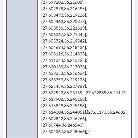
[27.599202,36.21608],
[27.602978,36.216495],
[27.603493,36.219126],
[27.602463,36.220373],
[27.603836,36.221619],
[27.606067,36.221342],
[27.605724,36.219542],
[27.604694,36.218434],
[27.608126,36.214833],
[27.611044,36.213725],
[27.620139,36.213033],
[27.633353,36.216634],
[27.633353,36.219126],
[27.625459,36.227989],
[27.622542,36.23159],[27.622885,36.24142],
[27.617908,36.245158],
[27.615849,36.245158],
[27.614304,36.244051],[27.61173,36.24682],
[27.609842,36.246266],
[27.60744,36.246543],
[27.604367,36.248066]]]}