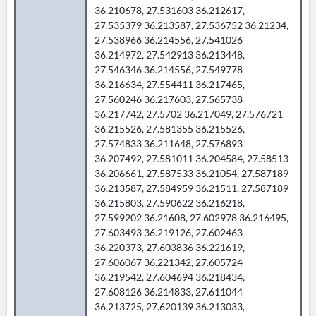
36.210678, 27.531603 36.212617,
27.535379 36.213587, 27.536752 36.21234,
27.538966 36.214556, 27.541026
36.214972, 27.542913 36.213448,
27.546346 36.214556, 27.549778
36.216634, 27.554411 36.217465,
27.560246 36.217603, 27.565738
36.217742, 27.5702 36.217049, 27.576721
36.215526, 27.581355 36.215526,
27.574833 36.211648, 27.576893
36.207492, 27.581011 36.204584, 27.58513
36.206661, 27.587533 36.21054, 27.587189
36.213587, 27.584959 36.21511, 27.587189
36.215803, 27.590622 36.216218,
27.599202 36.21608, 27.602978 36.216495,
27.603493 36.219126, 27.602463
36.220373, 27.603836 36.221619,
27.606067 36.221342, 27.605724
36.219542, 27.604694 36.218434,
27.608126 36.214833, 27.611044
36.213725, 27.620139 36.213033,