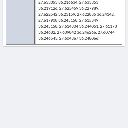
27.633353 36.216634, 27.633353
36.219126, 27.625459 36.227989,
27.622542 36.23159, 27.622885 36.24142,
27.617908 36.245158, 27.615849
36.245158, 27.614304 36.244051, 27.61173
36.24682, 27.609842 36.246266, 27.60744
36.246543, 27.604367 36.248066))
AVERTISSEMENT