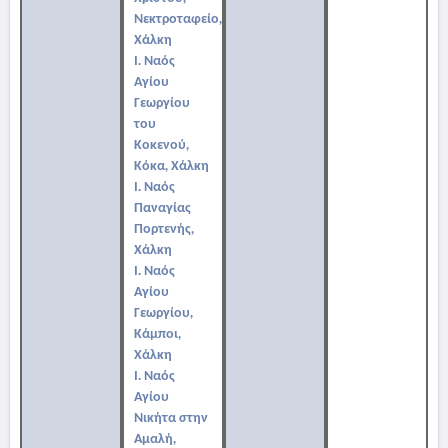
Νεκτροταφείο,
Χάλκη
Ι. Ναός
Αγίου
Γεωργίου
του
Κοκενού,
Κόκα, Χάλκη
Ι. Ναός
Παναγίας
Πορτενής,
Χάλκη
Ι. Ναός
Αγίου
Γεωργίου,
Κάμποι,
Χάλκη
Ι. Ναός
Αγίου
Νικήτα στην
Αμαλή,