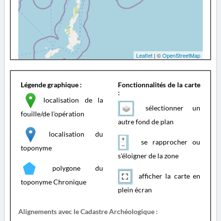
Leaflet
| ©
OpenStreetMap
Légende graphique :
Fonctionnalités de la carte
:
localisation de la
sélectionner un
fouille/de l'opération
autre fond de plan
localisation du
se rapprocher ou
toponyme
s'éloigner de la zone
polygone du
afficher la carte en
toponyme Chronique
plein écran
Alignements avec le Cadastre Archéologique :