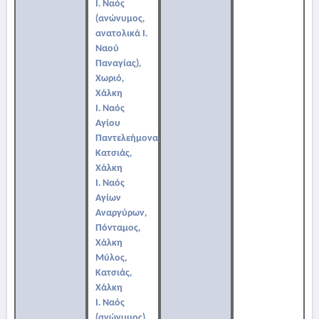
Ι. Ναός
(ανώνυμος,
ανατολικά Ι.
Ναού
Παναγίας),
Χωριό,
Χάλκη
Ι. Ναός
Αγίου
Παντελεήμονα,
Κατσιάς,
Χάλκη
Ι. Ναός
Αγίων
Αναργύρων,
Πόνταμος,
Χάλκη
Μύλος,
Κατσιάς,
Χάλκη
Ι. Ναός
(ανώνυμος)