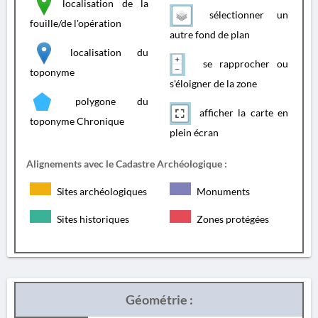
localisation de la
sélectionner un
fouille/de l'opération
autre fond de plan
localisation du
se rapprocher ou
toponyme
s'éloigner de la zone
polygone du
afficher la carte en
toponyme Chronique
plein écran
Alignements avec le Cadastre Archéologique :
Sites archéologiques
Monuments
Sites historiques
Zones protégées
Géométrie :