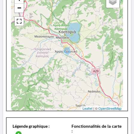
−
Leaflet
| ©
OpenStreetMap
Légende graphique :
Fonctionnalités de la carte
: