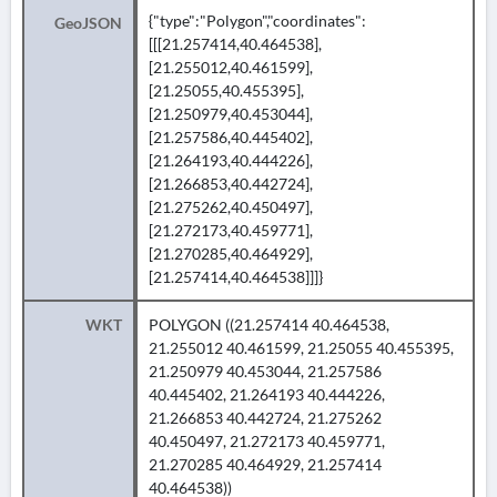
{"type":"Polygon","coordinates":
GeoJSON
[[[21.257414,40.464538],
[21.255012,40.461599],
[21.25055,40.455395],
[21.250979,40.453044],
[21.257586,40.445402],
[21.264193,40.444226],
[21.266853,40.442724],
[21.275262,40.450497],
[21.272173,40.459771],
[21.270285,40.464929],
[21.257414,40.464538]]]}
WKT
POLYGON ((21.257414 40.464538,
21.255012 40.461599, 21.25055 40.455395,
21.250979 40.453044, 21.257586
40.445402, 21.264193 40.444226,
21.266853 40.442724, 21.275262
40.450497, 21.272173 40.459771,
21.270285 40.464929, 21.257414
40.464538))