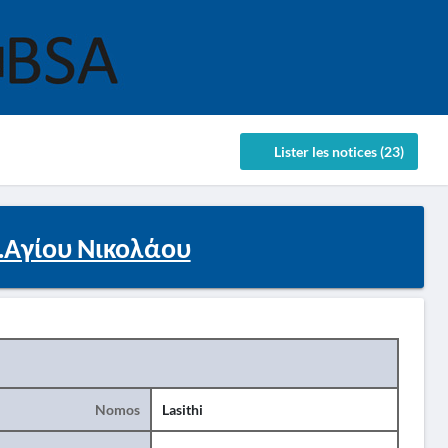
Lister les notices (23)
.Αγίου Νικολάου
Nomos
Lasithi