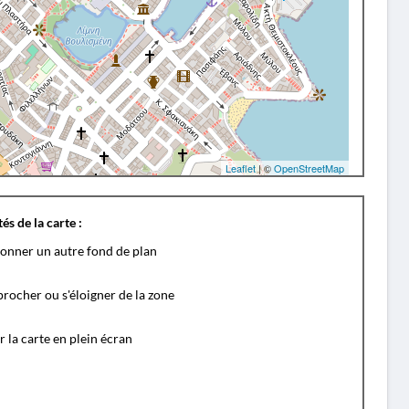
Leaflet
| ©
OpenStreetMap
és de la carte :
ionner un autre fond de plan
rocher ou s'éloigner de la zone
r la carte en plein écran