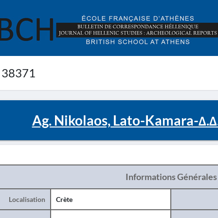
 38371
Ag. Nikolaos, Lato-Kamara-Δ.Δ
Informations Générales
Localisation
Crète