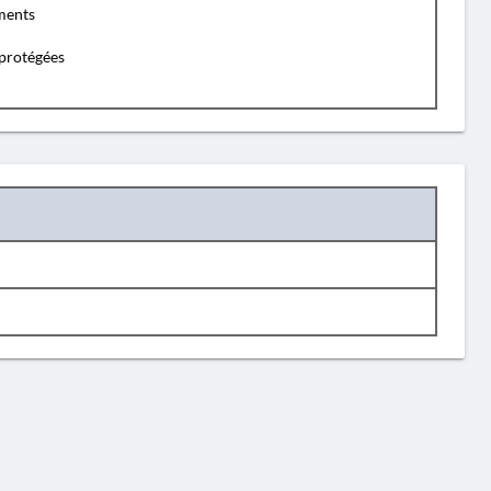
ents
protégées