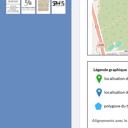
Légende graphique 
localisation d
localisation
polygone du 
Alignements avec le