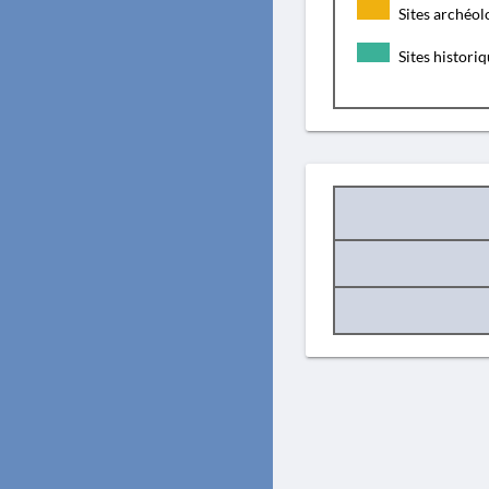
Sites archéol
Sites histori