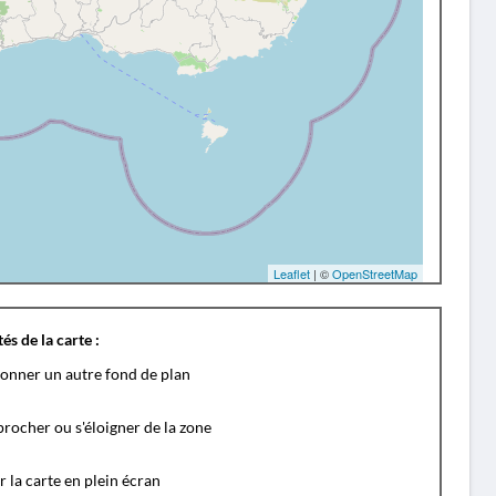
Leaflet
| ©
OpenStreetMap
és de la carte :
ionner un autre fond de plan
rocher ou s'éloigner de la zone
r la carte en plein écran