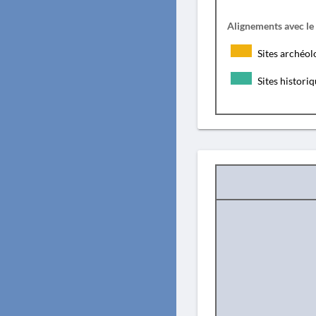
Alignements avec le
Sites archéol
Sites histori