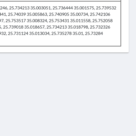
246, 25.734213 35.003051, 25.736444 35.001575, 25.739532
441, 25.74039 35.005863, 25.740905 35.00734, 25.742106
97, 25.753517 35.008324, 25.753431 35.011558, 25.752058
5, 25.739018 35.018657, 25.734213 35.018798, 25.732326
32, 25.731124 35.013034, 25.735278 35.01, 25.73284