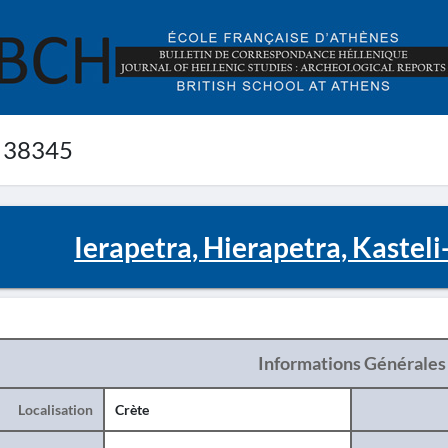
 38345
Ierapetra, Hierapetra, Kasteli
Informations Générales
Localisation
Crète