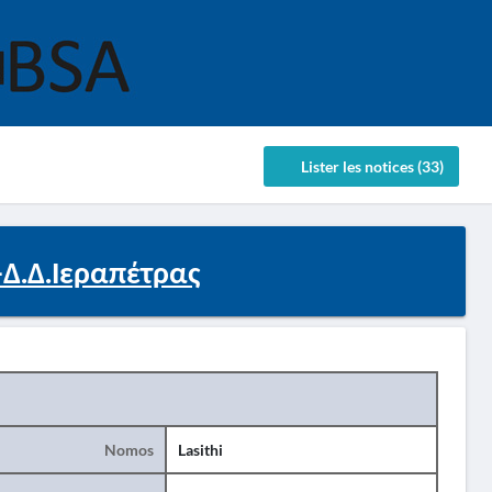
Lister les notices (33)
-Δ.Δ.Ιεραπέτρας
Nomos
Lasithi