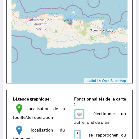
Leaflet
| ©
OpenStreetMap
Légende graphique :
Fonctionnalités de la carte
:
localisation de la
sélectionner un
fouille/de l'opération
autre fond de plan
localisation du
se rapprocher ou
toponyme