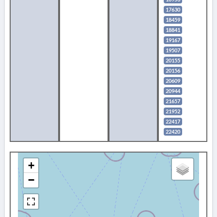
17630
18459
18841
19167
19507
20155
20156
20609
20944
21657
21952
22417
22420
+
−