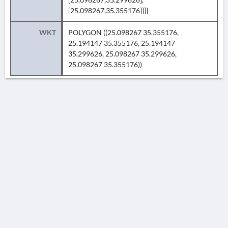
[25.098267,35.355176]]]}
WKT
POLYGON ((25.098267 35.355176,
25.194147 35.355176, 25.194147
35.299626, 25.098267 35.299626,
25.098267 35.355176))
AVERTISSEMENT