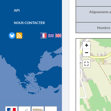
API
Alignements a
NOUS CONTACTER
Nombre d
+
−