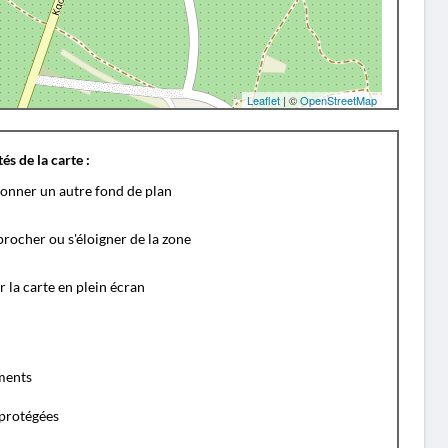
Leaflet
| ©
OpenStreetMap
és de la carte :
ionner un autre fond de plan
rocher ou s'éloigner de la zone
r la carte en plein écran
ents
protégées