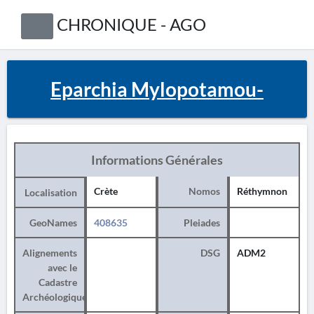
CHRONIQUE - AGO
Eparchia Mylopotamou-
Informations Générales
Crète
Nomos
Réthymnon
Localisation
GeoNames
408635
Pleiades
Alignements
DSG
ADM2
avec le
Cadastre
Archéologique