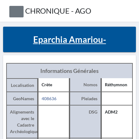
CHRONIQUE - AGO
Eparchia Amariou-
Informations Générales
Crète
Nomos
Réthymnon
Localisation
GeoNames
408636
Pleiades
Alignements
DSG
ADM2
avec le
Cadastre
Archéologique