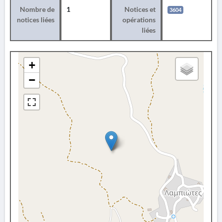
Nombre de
1
Notices et
3604
notices liées
opérations
liées
+
−