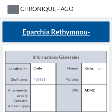
CHRONIQUE - AGO
Eparchia Rethymnou-
Informations Générales
Crète
Nomos
Réthymnon
Localisation
GeoNames
408639
Pleiades
Alignements
DSG
ADM2
avec le
Cadastre
Archéologique