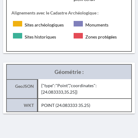
Alignements avec le Cadastre Archéologique :
Sites archéologiques
Monuments
Sites historiques
Zones protégées
Géométrie :
{"type":"Point","coordinates":
GeoJSON
[24.083333,35.25]}
WKT
POINT (24.083333 35.25)