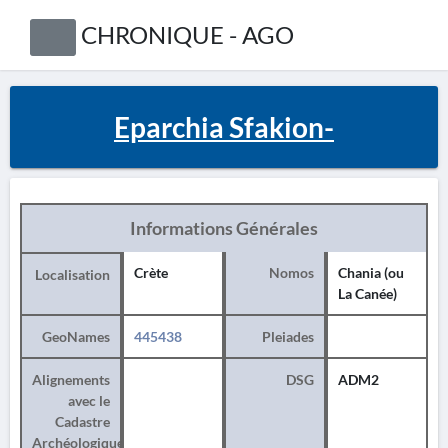
CHRONIQUE - AGO
Eparchia Sfakion-
Informations Générales
Crète
Nomos
Chania (ou
Localisation
La Canée)
GeoNames
445438
Pleiades
Alignements
DSG
ADM2
avec le
Cadastre
Archéologique