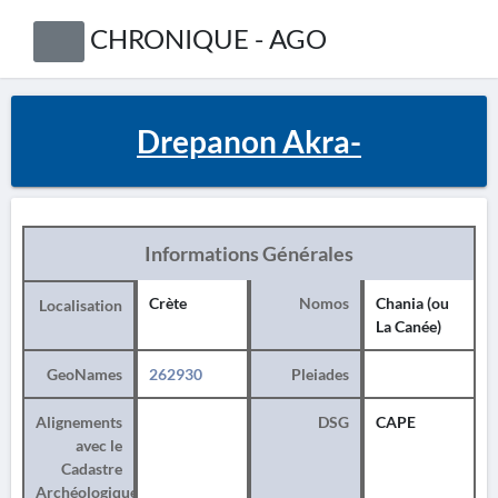
CHRONIQUE - AGO
Drepanon Akra-
Informations Générales
Crète
Nomos
Chania (ou
Localisation
La Canée)
GeoNames
262930
Pleiades
Alignements
DSG
CAPE
avec le
Cadastre
Archéologique