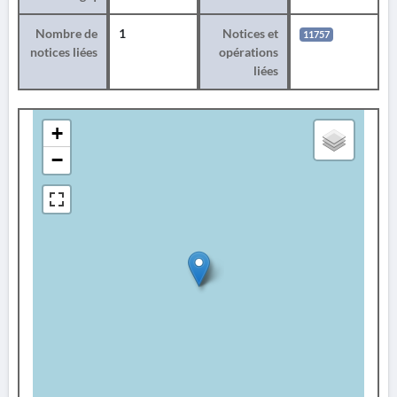
Nombre de
1
Notices et
11757
notices liées
opérations
liées
+
−