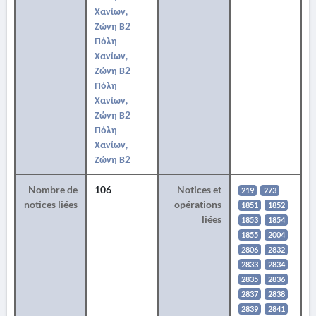
Χανίων,
Ζώνη Β2
Πόλη
Χανίων,
Ζώνη Β2
Πόλη
Χανίων,
Ζώνη Β2
Πόλη
Χανίων,
Ζώνη Β2
Nombre de
106
Notices et
219
273
notices liées
opérations
1851
1852
liées
1853
1854
1855
2004
2806
2832
2833
2834
2835
2836
2837
2838
2839
2841