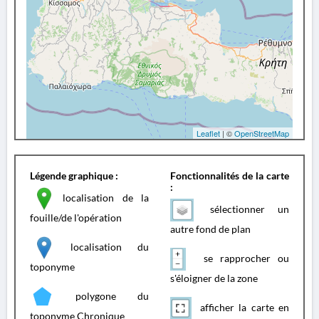
Leaflet
| ©
OpenStreetMap
Légende graphique :
Fonctionnalités de la carte
:
localisation de la
sélectionner un
fouille/de l'opération
autre fond de plan
localisation du
se rapprocher ou
toponyme
s'éloigner de la zone
polygone du
afficher la carte en
toponyme Chronique