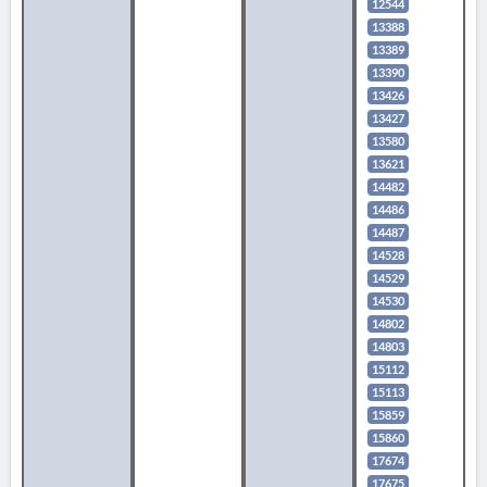
12544
13388
13389
13390
13426
13427
13580
13621
14482
14486
14487
14528
14529
14530
14802
14803
15112
15113
15859
15860
17674
17675