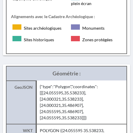
plein écran
Alignements avec le Cadastre Archéologique :
Sites archéologiques
Monuments
Sites historiques
Zones protégées
Géométrie :
{"type":"Polygon","coordinates":
GeoJSON
[[[24.055595,35.538233],
[24.000321,35.538233],
[24.000321,35.486907],
[24.055595,35.486907],
[24.055595,35.538233]]]}
WKT
POLYGON ((24.055595 35.538233,