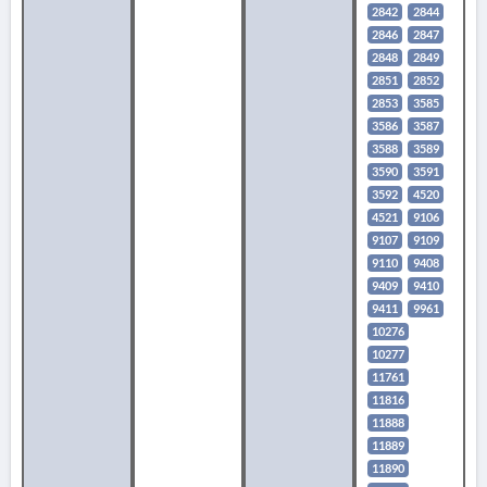
2842
2844
2846
2847
2848
2849
2851
2852
2853
3585
3586
3587
3588
3589
3590
3591
3592
4520
4521
9106
9107
9109
9110
9408
9409
9410
9411
9961
10276
10277
11761
11816
11888
11889
11890