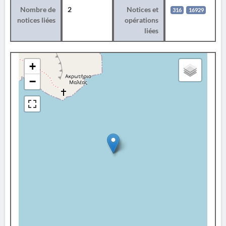
Nombre de
2
Notices et
316
16929
notices liées
opérations
liées
+
−