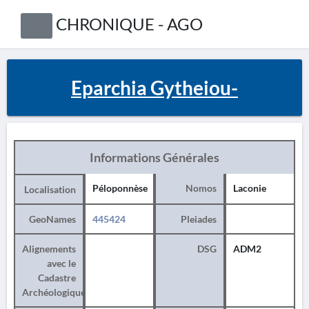
CHRONIQUE - AGO
Eparchia Gytheiou-
Informations Générales
Péloponnèse
Nomos
Laconie
Localisation
GeoNames
445424
Pleiades
Alignements
DSG
ADM2
avec le
Cadastre
Archéologique