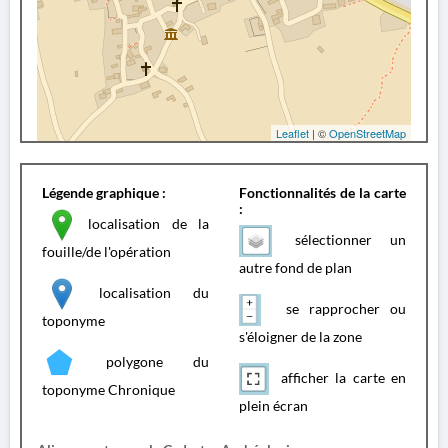
Leaflet
| ©
OpenStreetMap
Légende graphique :
Fonctionnalités de la carte
:
localisation de la
sélectionner un
fouille/de l'opération
autre fond de plan
localisation du
se rapprocher ou
toponyme
s'éloigner de la zone
polygone du
afficher la carte en
toponyme Chronique
plein écran